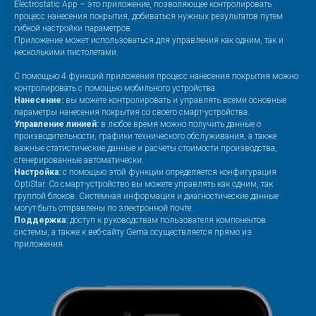
Electrostatic App – это приложение, позволяющее контролировать
процесс нанесения покрытия, добиваться нужных результатов путем
гибкой настройки параметров.
Приложение может использоваться для управления как одним, так и
несколькими пистолетами.
С помощью 4 функций приложения процесс нанесения покрытия можно
контролировать с помощью мобильного устройства:
Нанесение:
вы можете контролировать и управлять всеми основные
параметры нанесения покрытия со своего смарт-устройства.
Управление линией:
в любое время можно получить данные о
производительности, графики технического обслуживания, а также
важные статистические данные и расчеты стоимости производства,
сгенерированные автоматически.
Настройка:
с помощью этой функции определяется конфигурация
OptiStar. Со смарт-устройство вы можете управлять как одним, так
группой блоков. Системная информация и диагностические данные
могут быть отправлены по электронной почте.
Поддержка:
доступ к руководствам пользователя компонентов
системы, а также к веб-сайту Gema осуществляется прямо из
приложения.