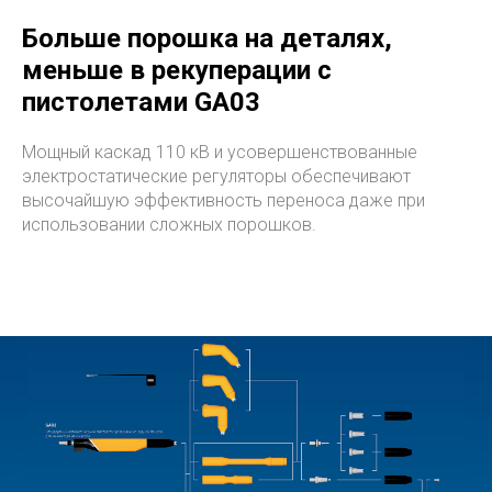
Больше порошка на деталях,
меньше в рекуперации с
пистолетами GA03
Мощный каскад 110 кВ и усовершенствованные
электростатические регуляторы обеспечивают
высочайшую эффективность переноса даже при
использовании сложных порошков.