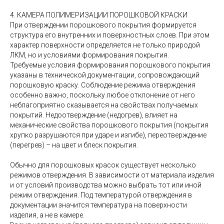
4. КАМЕРА ПОЛИМЕРИЗАЦИИ ПОРОШКОВОЙ КРАСКИ
При отверждении порошкового покрытия формируется
структура его внутренних и поверхностных слоев. При этом
характер поверхности определяется не только природой
ЛКМ, но и условиями формирования покрытия.
Требуемые условия формирования порошкового покрытия
указаны в технической документации, сопровождающий
порошковую краску. Соблюдение режима отверждения
особенно важно, поскольку любое отклонение от него
неблагоприятно сказывается на свойствах получаемых
покрытий. Недоотверждение (недогрев), влияет на
механические свойства порошкового покрытия (покрытия
хрупко разрушаются при ударе и изгибе), переотверждение
(перегрев) – на цвет и блеск покрытия.
Обычно для порошковых красок существует несколько
режимов отверждения. В зависимости от материала изделия
и от условий производства можно выбрать тот или иной
режим отверждения. Под температурой отверждения в
документации значится температура на поверхности
изделия, а не в камере.