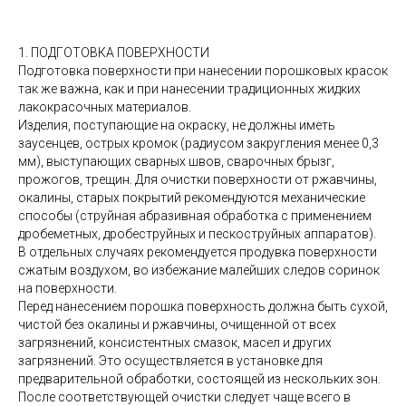
1. ПОДГОТОВКА ПОВЕРХНОСТИ
Подготовка поверхности при нанесении порошковых красок
так же важна, как и при нанесении традиционных жидких
лакокрасочных материалов.
Изделия, поступающие на окраску, не должны иметь
заусенцев, острых кромок (радиусом закругления менее 0,3
мм), выступающих сварных швов, сварочных брызг,
прожогов, трещин. Для очистки поверхности от ржавчины,
окалины, старых покрытий рекомендуются механические
способы (струйная абразивная обработка с применением
дробеметных, дробеструйных и пескоструйных аппаратов).
В отдельных случаях рекомендуется продувка поверхности
сжатым воздухом, во избежание малейших следов соринок
на поверхности.
Перед нанесением порошка поверхность должна быть сухой,
чистой без окалины и ржавчины, очищенной от всех
загрязнений, консистентных смазок, масел и других
загрязнений. Это осуществляется в установке для
предварительной обработки, состоящей из нескольких зон.
После соответствующей очистки следует чаще всего в