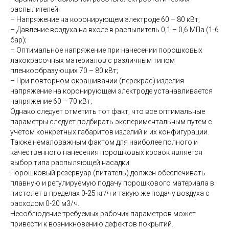
распылителей:
– Напряжение на коронирующем электроде 60 – 80 кВт;
– Давление воздуха на входе в распылитель 0,1 – 0,6 МПа (1-6
бар);
– Оптимальное напряжение при нанесении порошковых
лакокрасочных материалов с различным типом
пленкообразующих 70 – 80 кВт;
– При повторном окрашивании (перекрас) изделия
напряжение на коронирующем электроде устанавливается
напряжение 60 – 70 кВт;
Однако следует отметить тот факт, что все оптимальные
параметры следует подбирать экспериментальным путем с
учетом конкретных габаритов изделий и их конфигурации.
Также немаловажным фактом для наиболее полного и
качественного нанесения порошковых крсаок является
выбор типа распыляющей насадки.
Порошковый резервуар (питатель) должен обеспечивать
плавную и регулируемую подачу порошкового материала в
пистолет в пределах 0-25 кг/ч и такую же подачу воздуха с
расходом 0-20 м3/ч.
Несоблюдение требуемых рабочих параметров может
привести к возникновению дефектов покрытий.