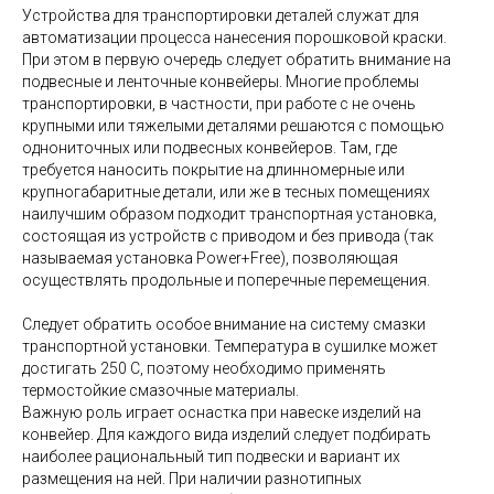
Устройства для транспортировки деталей служат для
автоматизации процесса нанесения порошковой краски.
При этом в первую очередь следует обратить внимание на
подвесные и ленточные конвейеры. Многие проблемы
транспортировки, в частности, при работе с не очень
крупными или тяжелыми деталями решаются с помощью
однониточных или подвесных конвейеров. Там, где
требуется наносить покрытие на длинномерные или
крупногабаритные детали, или же в тесных помещениях
наилучшим образом подходит транспортная установка,
состоящая из устройств с приводом и без привода (так
называемая установка Power+Free), позволяющая
осуществлять продольные и поперечные перемещения.
Следует обратить особое внимание на систему смазки
транспортной установки. Температура в сушилке может
достигать 250 С, поэтому необходимо применять
термостойкие смазочные материалы.
Важную роль играет оснастка при навеске изделий на
конвейер. Для каждого вида изделий следует подбирать
наиболее рациональный тип подвески и вариант их
размещения на ней. При наличии разнотипных