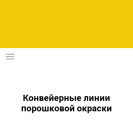
Конвейерные линии
порошкoвой окраски