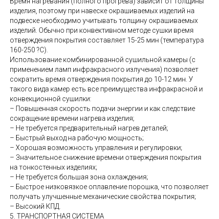
Время нагревания (полного прогрева) зависит от толщины
изделия, поэтому при навеске окрашиваемых изделий на
подвеске необходимо учитывать толщину окрашиваемых
изделий. Обычно при конвективном методе сушки время
отверждения покрытия составляет 15-25 мин (температура
160-250 ?С).
Использование комбинированной сушильной камеры (с
применением ламп инфракрасного излучения) позволяет
сократить время отверждения покрытия до 10-12 мин. У
такого вида камер есть все преимущества инфракрасной и
конвекционной сушилки:
– Повышенная скорость подачи энергии и как следствие
сокращение времени нагрева изделия;
– Не требуется предварительный нагрев деталей;
– Быстрый выход на рабочую мощность;
– Хорошая возможность управления и регулировки;
– Значительное снижение времени отверждения покрытия
на тонкостенных изделиях;
– Не требуется большая зона охлаждения;
– Быстрое низковязкое оплавление порошка, что позволяет
получать улучшенные механические свойства покрытия;
– Высокий КПД.
5. ТРАНСПОРТНАЯ СИСТЕМА