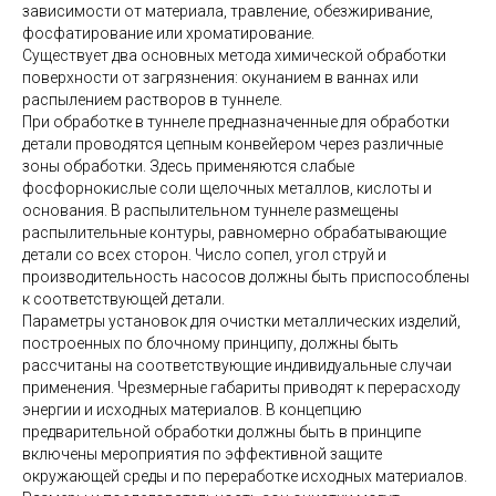
зависимости от материала, травление, обезжиривание,
фосфатирование или хроматирование.
Существует два основных метода химической обработки
поверхности от загрязнения: окунанием в ваннах или
распылением растворов в туннеле.
При обработке в туннеле предназначенные для обработки
детали проводятся цепным конвейером через различные
зоны обработки. Здесь применяются слабые
фосфорнокислые соли щелочных металлов, кислоты и
основания. В распылительном туннеле размещены
распылительные контуры, равномерно обрабатывающие
детали со всех сторон. Число сопел, угол струй и
производительность насосов должны быть приспособлены
к соответствующей детали.
Параметры установок для очистки металлических изделий,
построенных по блочному принципу, должны быть
рассчитаны на соответствующие индивидуальные случаи
применения. Чрезмерные габариты приводят к перерасходу
энергии и исходных материалов. В концепцию
предварительной обработки должны быть в принципе
включены мероприятия по эффективной защите
окружающей среды и по переработке исходных материалов.